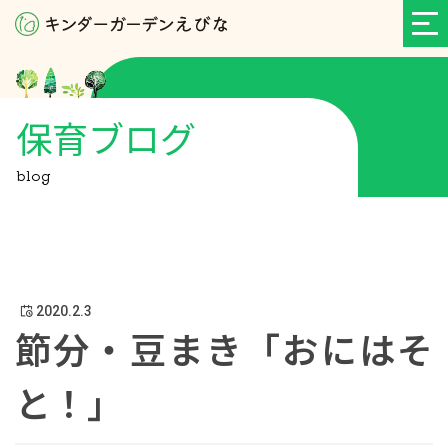
保育ブログ
blog
2020.2.3
節分・豆まき「おにはそ
と！」