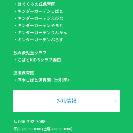
・
はぐくみの丘保育園
・
キンダーガーデンこばと
・
キンダーガーデンえびな
・
キンダーガーデンやまと
・
キンダーガーデンりんかん
・
キンダーガーデンぷらす
放課後児童クラブ
・
こばとKID'Sクラブ妻田
連携保育園
・
厚木こばと保育園（水引園）
採用情報
046-292-7088
平日 7:00～18:00 (土曜 7:00～18:00)