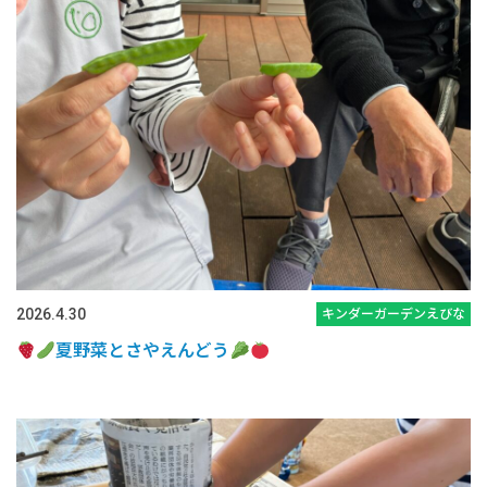
2026.4.30
キンダーガーデンえびな
夏野菜とさやえんどう