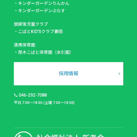
・
キンダーガーデンりんかん
・
キンダーガーデンぷらす
放課後児童クラブ
・
こばとKID'Sクラブ妻田
連携保育園
・
厚木こばと保育園（水引園）
採用情報
046-292-7088
平日 7:00～18:00 (土曜 7:00～18:00)