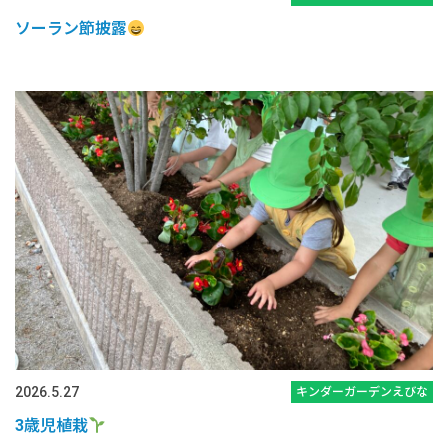
ソーラン節披露
2026.5.27
キンダーガーデンえびな
3歳児植栽