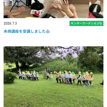
2026.7.3
キンダーガーデンえびな
未病講座を受講しました