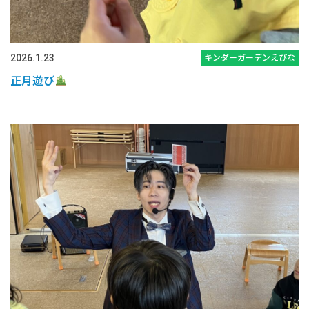
2026.1.23
キンダーガーデンえびな
正月遊び