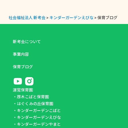
社会福祉法人 新考会
>
キンダーガーデンえびな
>
保育ブログ
新考会について
事業内容
保育ブログ
運営保育園
・
厚木こばと保育園
・
はぐくみの丘保育園
・
キンダーガーデンこばと
・
キンダーガーデンえびな
・
キンダーガーデンやまと