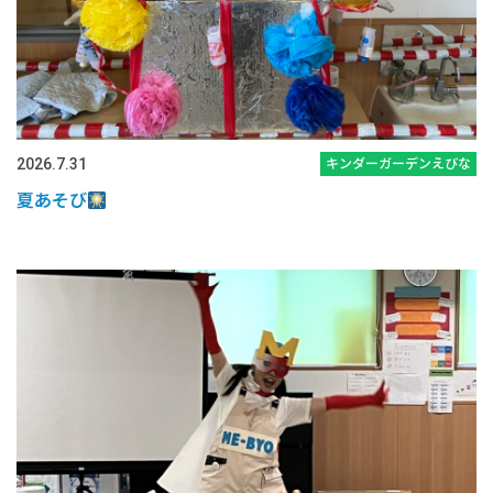
2026.7.31
キンダーガーデンえびな
夏あそび