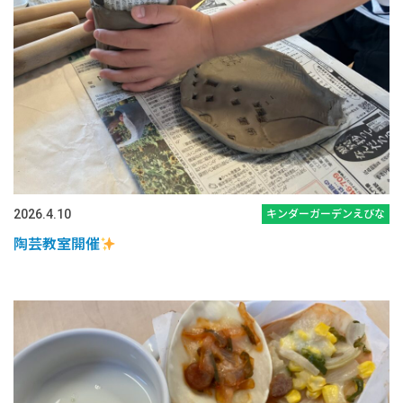
2026.4.10
キンダーガーデンえびな
陶芸教室開催