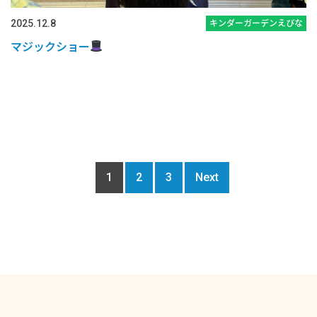
2025.12.8
キンダーガーデンえびな
マジックショー
1
2
3
Next