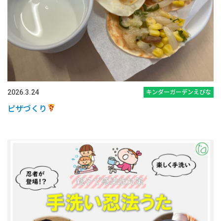
2026.3.24
キンダーガーデンえびな
ピザづくり