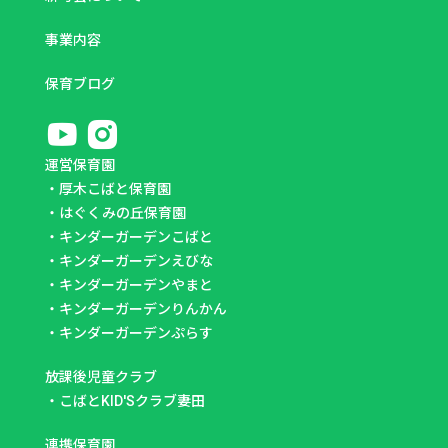
事業内容
保育ブログ
運営保育園
・
厚木こばと保育園
・
はぐくみの丘保育園
・
キンダーガーデンこばと
・
キンダーガーデンえびな
・
キンダーガーデンやまと
・
キンダーガーデンりんかん
・
キンダーガーデンぷらす
放課後児童クラブ
・
こばとKID'Sクラブ妻田
連携保育園