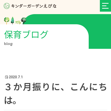
保育ブログ
blog
2020.7.1
３か月振りに、こんにち
は。