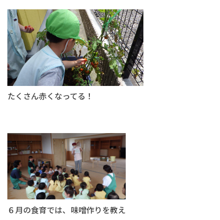
たくさん赤くなってる！
６月の食育では、味噌作りを教え