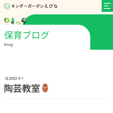
保育ブログ
blog
2023.9.1
陶芸教室