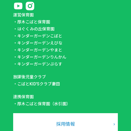
運営保育園
・
厚木こばと保育園
・
はぐくみの丘保育園
・
キンダーガーデンこばと
・
キンダーガーデンえびな
・
キンダーガーデンやまと
・
キンダーガーデンりんかん
・
キンダーガーデンぷらす
放課後児童クラブ
・
こばとKID'Sクラブ妻田
連携保育園
・
厚木こばと保育園（水引園）
採用情報