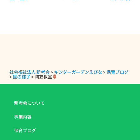
社会福祉法人 新考会
>
キンダーガーデンえびな
>
保育ブログ
>
園の様子
>
陶芸教室
新考会について
事業内容
保育ブログ