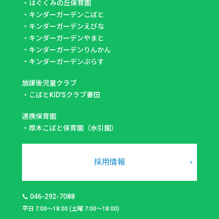
・
はぐくみの丘保育園
・
キンダーガーデンこばと
・
キンダーガーデンえびな
・
キンダーガーデンやまと
・
キンダーガーデンりんかん
・
キンダーガーデンぷらす
放課後児童クラブ
・
こばとKID'Sクラブ妻田
連携保育園
・
厚木こばと保育園（水引園）
採用情報
046-292-7088
平日 7:00～18:00 (土曜 7:00～18:00)