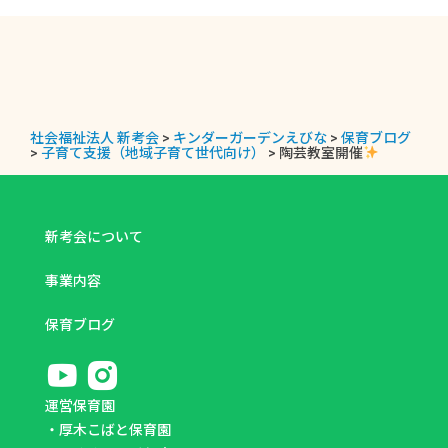
社会福祉法人 新考会
>
キンダーガーデンえびな
>
保育ブログ
>
子育て支援（地域子育て世代向け）
>
陶芸教室開催
新考会について
事業内容
保育ブログ
運営保育園
・
厚木こばと保育園