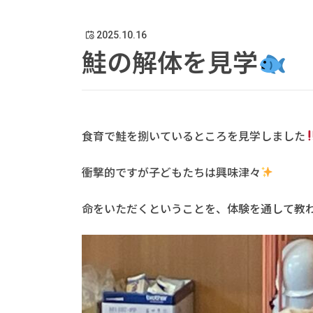
2025.10.16
鮭の解体を見学
食育で鮭を捌いているところを見学しました
衝撃的ですが子どもたちは興味津々
命をいただくということを、体験を通して教